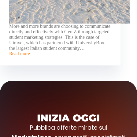
More and more brands are choosing to communicate
directly and effectively with Gen Z through targeted
student marketing strategies. This is the case of
Utravel, which has partnered with UniversityBox,
the largest Italian student community…
Read more
INIZIA OGGI
Pubblica offerte mirate sul