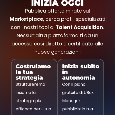
INIZIA OGGI
Pubblica offerte mirate sul
Marketplace
, cerca profili specializzati
con i nostri tool di
Talent Acquisition
.
Nessun’altra piattaforma ti dà un
accesso così diretto e certificato alle
nuove generazioni.
Costruiamo
Inizia subito
la tua
in
strategia
autonomia
Struttureremo
Con il piano
insieme la
gratuito di UBox
strategia più
Manager
efficace per il tuo
pubblichi la tua