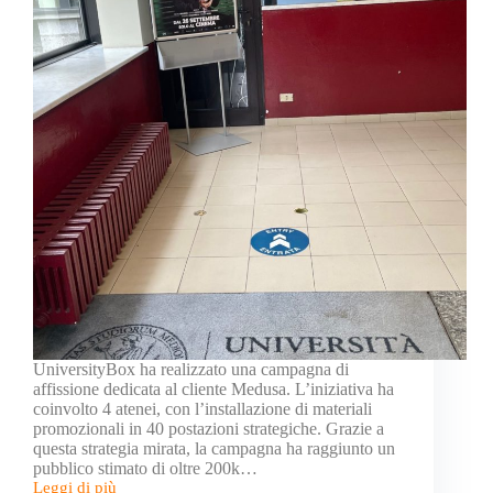
UniversityBox ha realizzato una campagna di
affissione dedicata al cliente Medusa. L’iniziativa ha
coinvolto 4 atenei, con l’installazione di materiali
promozionali in 40 postazioni strategiche. Grazie a
questa strategia mirata, la campagna ha raggiunto un
pubblico stimato di oltre 200k…
Leggi di più