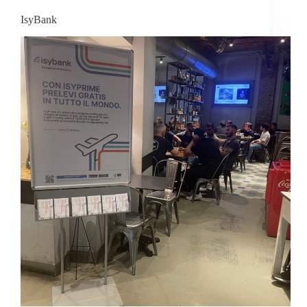
IsyBank