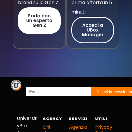
brand sulla Gen Z.
prima offerta in 5
minuti.
Parla con
un esperto
Gen Z
Accedi a
UBox
Manager
Universit
AGENCY
SERVIZI
UTILI
yBox
Chi
Agenzia
Privacy