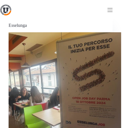
Esselunga