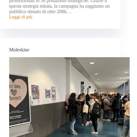
promozionali in 50 postazioni strategiche. Grazie a
questa strategia mirata, la campagna ha raggiunto un
pubblico stimato di oltre 288k…
Leggi di più
Moleskine