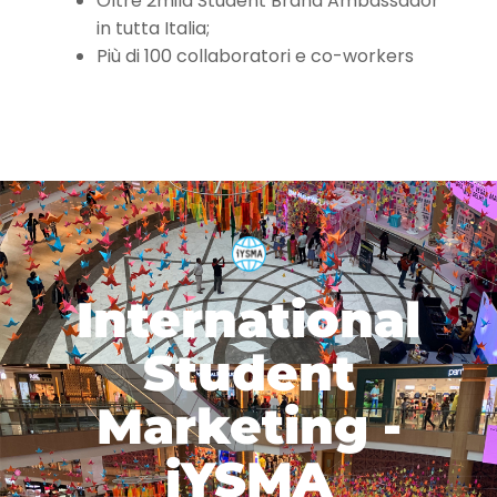
Oltre 2mila Student Brand Ambassador
in tutta Italia;
Più di 100 collaboratori e co-workers
International
Student
Marketing -
iYSMA