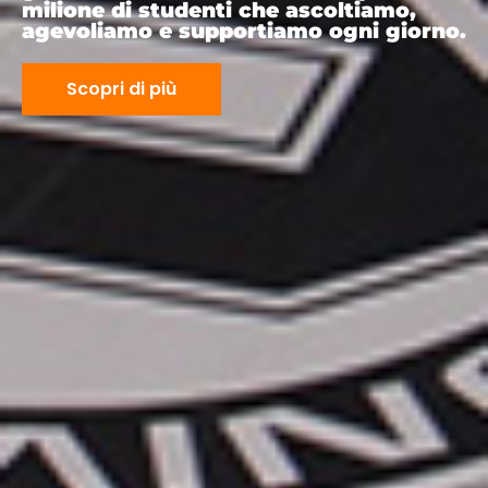
milione di studenti che ascoltiamo,
agevoliamo e supportiamo ogni giorno.
Scopri di più