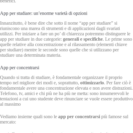
benefici.
App per studiare: un’enorme varietà di opzioni
Innanzitutto, è bene dire che sotto il nome “app per studiare” si
riuniscono una marea di strumenti e di applicazioni dagli svariati
utilizzi. Per iniziare a fare un po’ di chiarezza potremmo distinguere le
app per studiare in due categorie:
generali e specifiche
. Le prime sono
quelle relative alla concentrazione e al rilassamento (elementi chiave
per studiare) mentre le seconde sono quelle che si utilizzano per
studiare una determinata materia.
App per concentrarsi
Quando si tratta di studiare, è fondamentale organizzare il proprio
tempo nel migliore dei modi e, soprattutto,
ottimizzarlo
. Per fare ciò è
fondamentale avere una concentrazione elevata e non avere distrazioni.
Telefono, tv, amici e chi più ne ha più ne metta: sono innumerevoli le
tentazioni a cui uno studente deve rinunciare se vuole essere produttivo
al massimo
Vediamo insieme quali sono le
app per concentrarsi
più famose sul
mercato: