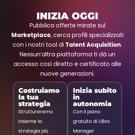
INIZIA OGGI
Pubblica offerte mirate sul
Marketplace
, cerca profili specializzati
con i nostri tool di
Talent Acquisition
.
Nessun’altra piattaforma ti dà un
accesso così diretto e certificato alle
nuove generazioni.
Costruiamo
Inizia subito
la tua
in
strategia
autonomia
Struttureremo
Con il piano
insieme la
gratuito di UBox
strategia più
Manager