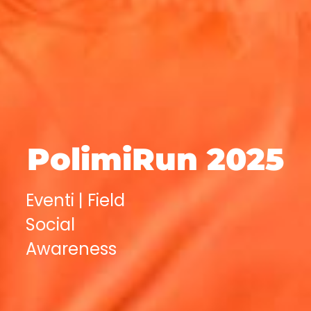
PolimiRun 2025
Eventi | Field
Social
Awareness