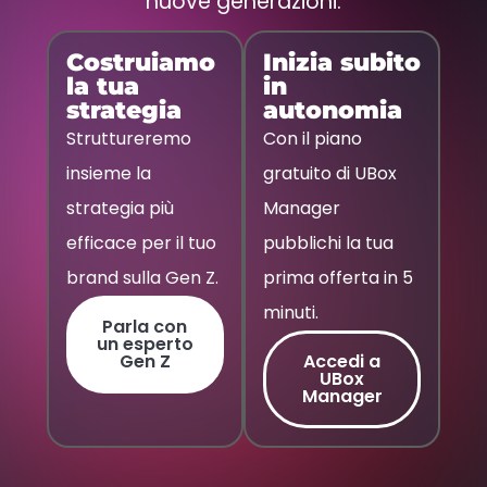
nuove generazioni.
Costruiamo
Inizia subito
la tua
in
strategia
autonomia
Struttureremo
Con il piano
insieme la
gratuito di UBox
strategia più
Manager
efficace per il tuo
pubblichi la tua
brand sulla Gen Z.
prima offerta in 5
minuti.
Parla con
un esperto
Gen Z
Accedi a
UBox
Manager