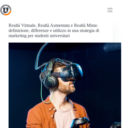
Realtà Virtuale, Realtà Aumentata e Realtà Mista:
definizione, differenze e utilizzo in una strategia di
marketing per studenti universitari