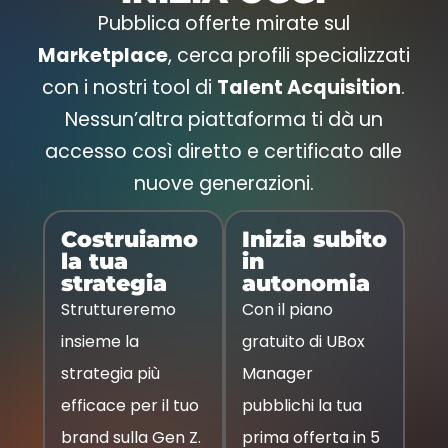
Pubblica offerte mirate sul
Marketplace
, cerca profili specializzati
con i nostri tool di
Talent Acquisition
.
Nessun’altra piattaforma ti dà un
accesso così diretto e certificato alle
nuove generazioni.
Costruiamo
Inizia subito
la tua
in
strategia
autonomia
Struttureremo
Con il piano
insieme la
gratuito di UBox
strategia più
Manager
efficace per il tuo
pubblichi la tua
brand sulla Gen Z.
prima offerta in 5