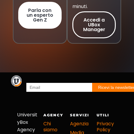
minuti.
Parla con
un esperto
Gen Z
Accedi a
UBox
Manager
Universit
AGENCY
SERVIZI
UTILI
yBox
Chi
Agenzia
Privacy
Agency
siamo
Policy
Media